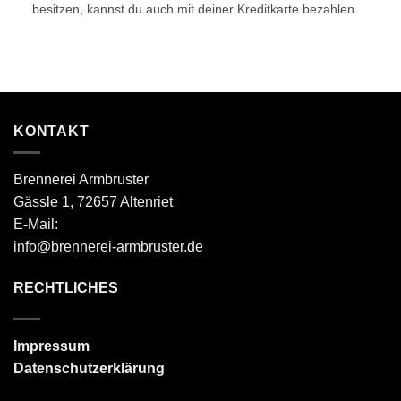
besitzen, kannst du auch mit deiner Kreditkarte bezahlen.
KONTAKT
Brennerei Armbruster
Gässle 1, 72657 Altenriet
E-Mail:
info@brennerei-armbruster.de
RECHTLICHES
Impressum
Datenschutzerklärung