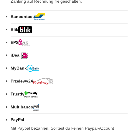
Zahlung auf Rechnung freigeschalten.
Bancontact
Blik
EPS
iDeal
MyBank
Przelewy24
Trustly
Multibanco
PayPal
Mit Paypal bezahlen. Solltest du keinen Paypal-Account