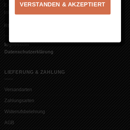
VERSTANDEN & AKZEPTIERT
E-Mail:
info@brennerei-armbruster.de
RECHTLICHES
Impressum
Datenschutzerklärung
LIEFERUNG & ZAHLUNG
Versandarten
Zahlungsarten
Widerrufsbelehrung
AGB