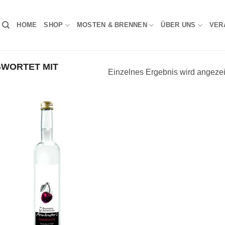
HOME
SHOP
MOSTEN & BRENNEN
ÜBER UNS
VER
WORTET MIT
Einzelnes Ergebnis wird angezei
Auf die
Wunschliste