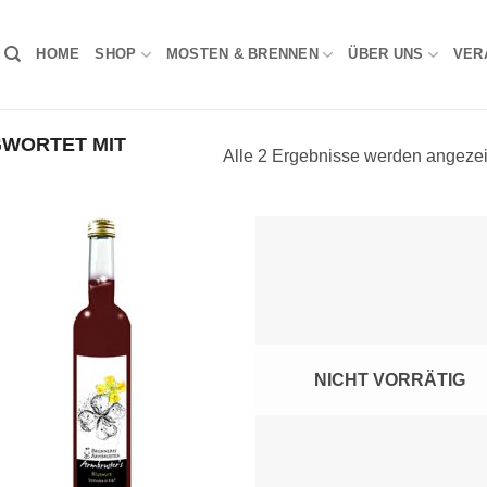
HOME
SHOP
MOSTEN & BRENNEN
ÜBER UNS
VER
WORTET MIT
Alle 2 Ergebnisse werden angezei
Auf die
Auf d
Wunschliste
Wunschl
NICHT VORRÄTIG