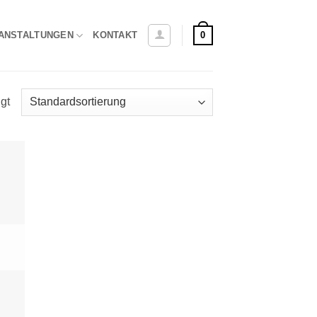
0
ANSTALTUNGEN
KONTAKT
gt
ie
iste