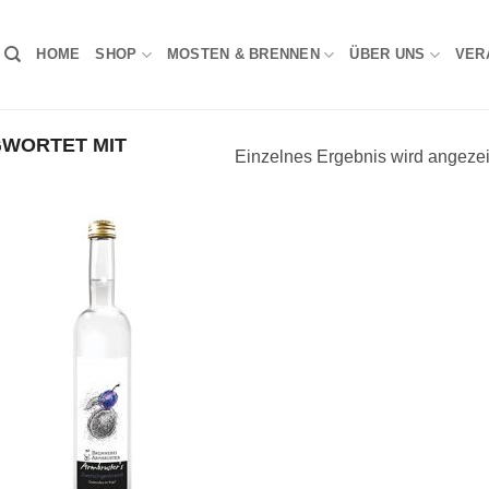
HOME
SHOP
MOSTEN & BRENNEN
ÜBER UNS
VER
WORTET MIT
Einzelnes Ergebnis wird angezei
Auf die
Wunschliste