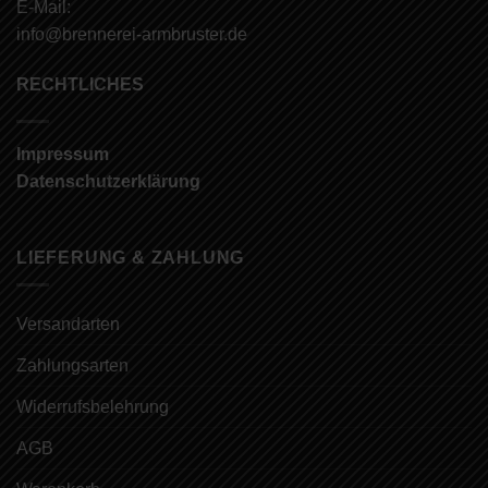
E-Mail:
info@brennerei-armbruster.de
RECHTLICHES
Impressum
Datenschutzerklärung
LIEFERUNG & ZAHLUNG
Versandarten
Zahlungsarten
Widerrufsbelehrung
AGB