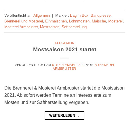
Veröffentlicht am
Allgemein
|
Markiert
Bag in Box
,
Bandpresse
,
Brennerei und Mosterei
,
Einmaischen
,
Lohnmosten
,
Maische
,
Mosterei
,
Mosterei Armbruster
,
Mostsaison
,
Saftherstellung
ALLGEMEIN
Mostsaison 2021 startet
VERÖFFENTLICHT AM
6. SEPTEMBER 2021
VON
BRENNEREI
ARMBRUSTER
Die Brennerei & Mosterei Armbruster startet die Mostsaison
2021. Ab sofort werden Termine an Interessierte zum
Mosten und zur Saftherstellung vergeben.
WEITERLESEN
→