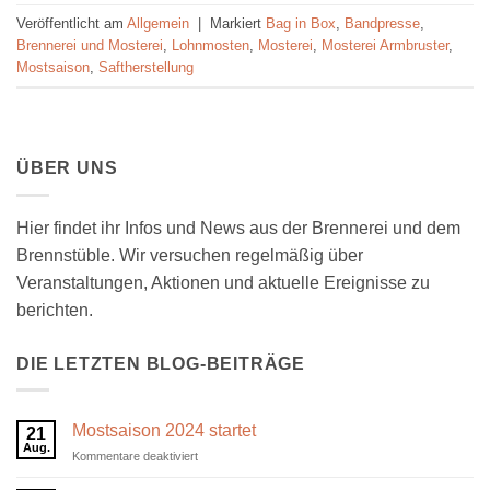
Veröffentlicht am
Allgemein
|
Markiert
Bag in Box
,
Bandpresse
,
Brennerei und Mosterei
,
Lohnmosten
,
Mosterei
,
Mosterei Armbruster
,
Mostsaison
,
Saftherstellung
ÜBER UNS
Hier findet ihr Infos und News aus der Brennerei und dem
Brennstüble. Wir versuchen regelmäßig über
Veranstaltungen, Aktionen und aktuelle Ereignisse zu
berichten.
DIE LETZTEN BLOG-BEITRÄGE
Mostsaison 2024 startet
21
Aug.
für
Kommentare deaktiviert
Mostsaison