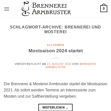
Zum
0
Inhalt
springen
SCHLAGWORT-ARCHIVE:
BRENNEREI UND
MOSTEREI
ALLGEMEIN
Mostsaison 2024 startet
VERÖFFENTLICHT AM
21. AUGUST 2024
VON
BRENNEREI
ARMBRUSTER
Die Brennerei & Mosterei Armbruster startet die Mostsaison
2021. Ab sofort werden Termine an Interessierte zum
Mosten und zur Saftherstellung vergeben.
WEITERLESEN
→