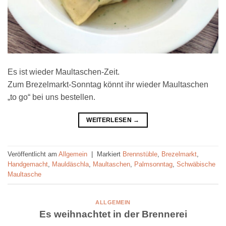
Es ist wieder Maultaschen-Zeit.
Zum Brezelmarkt-Sonntag könnt ihr wieder Maultaschen
„to go“ bei uns bestellen.
WEITERLESEN
→
Veröffentlicht am
Allgemein
|
Markiert
Brennstüble
,
Brezelmarkt
,
Handgemacht
,
Mauldäschla
,
Maultaschen
,
Palmsonntag
,
Schwäbische
Maultasche
ALLGEMEIN
Es weihnachtet in der Brennerei