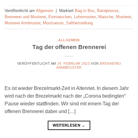
Veröffentlicht am
Allgemein
|
Markiert
Bag in Box
,
Bandpresse
,
Brennerei und Mosterei
,
Einmaischen
,
Lohnmosten
,
Maische
,
Mosterei
,
Mosterei Armbruster
,
Mostsaison
,
Saftherstellung
ALLGEMEIN
Tag der offenen Brennerei
VERÖFFENTLICHT AM
24. FEBRUAR 2023
VON
BRENNEREI
ARMBRUSTER
Es ist wieder Brezelmarkt-Zeit in Altenriet. In diesem Jahr
wird nach der Brezelmarkt nach der „Corona bedingten“
Pause wieder stattfinden. Wir sind mit einem Tag der
offenen Brennerei dabei und […]
WEITERLESEN
→