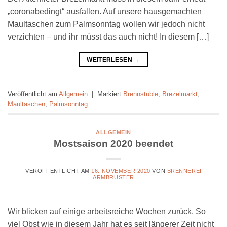
„coronabedingt“ ausfallen. Auf unsere hausgemachten
Maultaschen zum Palmsonntag wollen wir jedoch nicht
verzichten – und ihr müsst das auch nicht! In diesem […]
WEITERLESEN
→
Veröffentlicht am
Allgemein
|
Markiert
Brennstüble
,
Brezelmarkt
,
Maultaschen
,
Palmsonntag
ALLGEMEIN
Mostsaison 2020 beendet
VERÖFFENTLICHT AM
16. NOVEMBER 2020
VON
BRENNEREI
ARMBRUSTER
Wir blicken auf einige arbeitsreiche Wochen zurück. So
viel Obst wie in diesem Jahr hat es seit längerer Zeit nicht