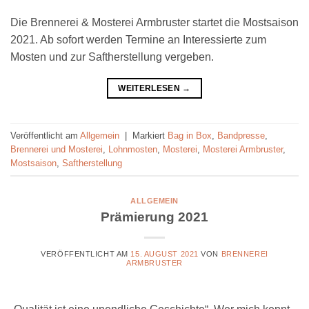
Die Brennerei & Mosterei Armbruster startet die Mostsaison
2021. Ab sofort werden Termine an Interessierte zum
Mosten und zur Saftherstellung vergeben.
WEITERLESEN
→
Veröffentlicht am
Allgemein
|
Markiert
Bag in Box
,
Bandpresse
,
Brennerei und Mosterei
,
Lohnmosten
,
Mosterei
,
Mosterei Armbruster
,
Mostsaison
,
Saftherstellung
ALLGEMEIN
Prämierung 2021
VERÖFFENTLICHT AM
15. AUGUST 2021
VON
BRENNEREI
ARMBRUSTER