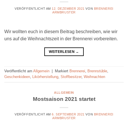
VERÖFFENTLICHT AM
12. DEZEMBER 2021
VON
BRENNEREI
ARMBRUSTER
Wir wollten euch in diesem Beitrag beschreiben, wie wir
uns auf die Weihnachtszeit in der Brennerei vorbereiten.
WEITERLESEN
→
Veröffentlicht am
Allgemein
|
Markiert
Brennerei
,
Brennstüble
,
Geschenkideen
,
Likörherstellung
,
Stoffbesitzer
,
Weihnachten
ALLGEMEIN
Mostsaison 2021 startet
VERÖFFENTLICHT AM
6. SEPTEMBER 2021
VON
BRENNEREI
ARMBRUSTER