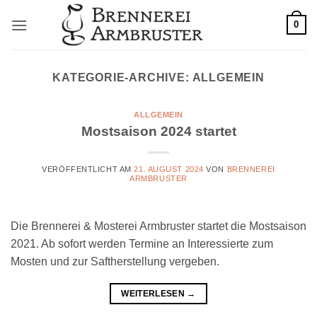
Zum
0
Inhalt
springen
KATEGORIE-ARCHIVE:
ALLGEMEIN
ALLGEMEIN
Mostsaison 2024 startet
VERÖFFENTLICHT AM
21. AUGUST 2024
VON
BRENNEREI
ARMBRUSTER
Die Brennerei & Mosterei Armbruster startet die Mostsaison
2021. Ab sofort werden Termine an Interessierte zum
Mosten und zur Saftherstellung vergeben.
WEITERLESEN
→