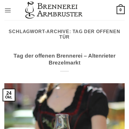
Zum
0
Inhalt
springen
SCHLAGWORT-ARCHIVE:
TAG DER OFFENEN
TÜR
Tag der offenen Brennerei – Altenrieter
Brezelmarkt
24
Okt.