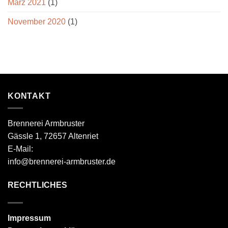
März 2021
(1)
November 2020
(1)
KONTAKT
Brennerei Armbruster
Gässle 1, 72657 Altenriet
E-Mail:
info@brennerei-armbruster.de
RECHTLICHES
Impressum