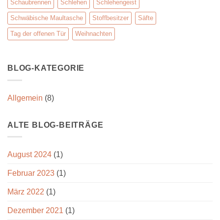
Schaubrennen
Schlehen
Schlehengeist
Schwäbische Maultasche
Stoffbesitzer
Säfte
Tag der offenen Tür
Weihnachten
BLOG-KATEGORIE
Allgemein
(8)
ALTE BLOG-BEITRÄGE
August 2024
(1)
Februar 2023
(1)
März 2022
(1)
Dezember 2021
(1)