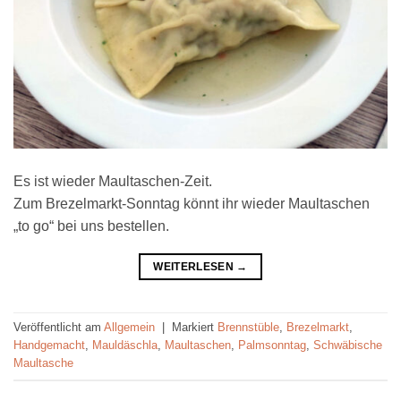
Es ist wieder Maultaschen-Zeit.
Zum Brezelmarkt-Sonntag könnt ihr wieder Maultaschen
„to go“ bei uns bestellen.
WEITERLESEN
→
Veröffentlicht am
Allgemein
|
Markiert
Brennstüble
,
Brezelmarkt
,
Handgemacht
,
Mauldäschla
,
Maultaschen
,
Palmsonntag
,
Schwäbische
Maultasche